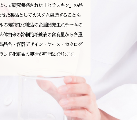
よって研究開発された「セラスキン」の品
わせた製品としてカスタム製造することも
ルの機能性化粧品の企画開発生産チームの
人体由来の幹細胞培養液の含有量から各重
製品名・容器デザイン・ケース・カタログ
ランド化粧品の製造が可能になります。