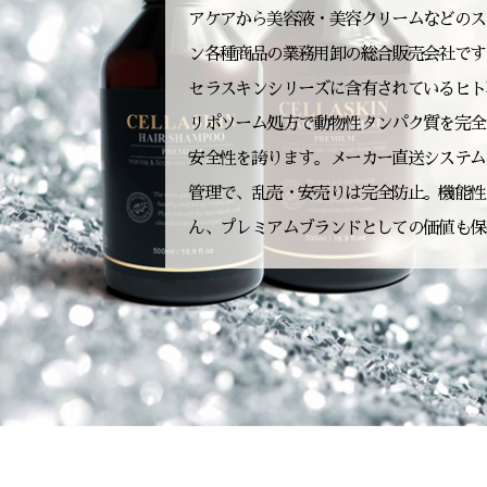
アケアから美容液・美容クリームなどのス
ン各種商品の業務用卸の総合販売会社です
セラスキンシリーズに含有されているヒト
リポソーム処方で動物性タンパク質を完全
安全性を誇ります。メーカー直送システム
管理で、乱売・安売りは完全防止。機能性
ん、プレミアムブランドとしての価値も保