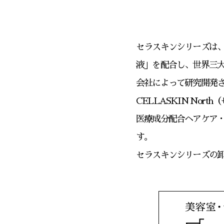
セラスキンシリーズは
液」を配合し、世界三大
会社によって研究開発
CELLASKIN No
医療成分配合ヘアケア
す。
セラスキンシリーズの卸