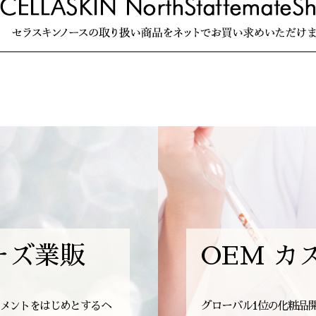
ーズ業販
OEM カ
メントをはじめとするヘ
グローバル1位の化粧品