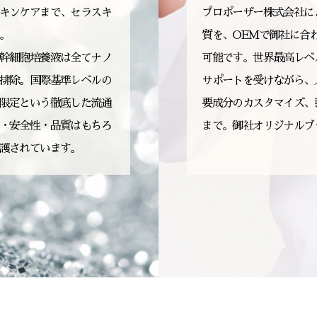
キンケアまで、セラスキ
プロポーザー株式会社に
。
質を、OEMで御社に合
幹細胞培養液は全てナノ
可能です。世界最高レベ
排除。国際基準レベルの
サポートを受けながら、
限定という徹底した流通
要成分のカスタマイズ、
・安全性・品質はもちろ
まで。御社オリジナルブ
護されています。