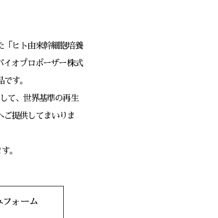
た「ヒト由来幹細胞培養
バイオプロポーザー株式
品です。
店として、世界基準の再生
へご提供してまいりま
ます。