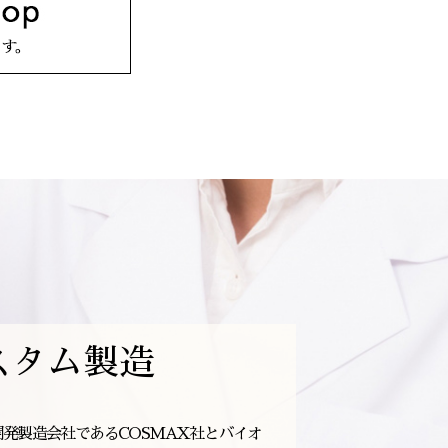
スタム製造
開発製造会社であるCOSMAX社とバイオ